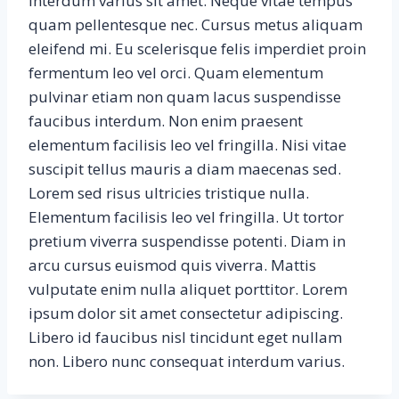
interdum varius sit amet. Neque vitae tempus
quam pellentesque nec. Cursus metus aliquam
eleifend mi. Eu scelerisque felis imperdiet proin
fermentum leo vel orci. Quam elementum
pulvinar etiam non quam lacus suspendisse
faucibus interdum. Non enim praesent
elementum facilisis leo vel fringilla. Nisi vitae
suscipit tellus mauris a diam maecenas sed.
Lorem sed risus ultricies tristique nulla.
Elementum facilisis leo vel fringilla. Ut tortor
pretium viverra suspendisse potenti. Diam in
arcu cursus euismod quis viverra. Mattis
vulputate enim nulla aliquet porttitor. Lorem
ipsum dolor sit amet consectetur adipiscing.
Libero id faucibus nisl tincidunt eget nullam
non. Libero nunc consequat interdum varius.