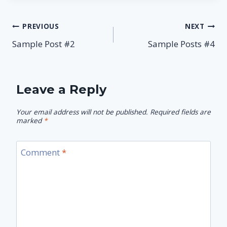
Post
PREVIOUS
NEXT
Sample Post #2
Sample Posts #4
navigation
Leave a Reply
Your email address will not be published.
Required fields are
marked
*
Comment
*