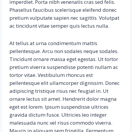
imperdiet. Porta nibh venenatis cras sed felis.
Phasellus faucibus scelerisque eleifend donec
pretium vulputate sapien nec sagittis. Volutpat
ac tincidunt vitae semper quis lectus nulla.
At tellus at urna condimentum mattis
pellentesque. Arcu non sodales neque sodales.
Tincidunt ornare massa eget egestas. Ut tortor
pretium viverra suspendisse potenti nullam ac
tortor vitae. Vestibulum rhoncus est
pellentesque elit ullamcorper dignissim. Donec
adipiscing tristique risus nec feugiat in. Ut
ornare lectus sit amet. Hendrerit dolor magna
eget est lorem. Ipsum suspendisse ultrices
gravida dictum fusce. Ultricies leo integer
malesuada nunc vel risus commodo viverra.
Mauris in aliquam sem fringilla. Fermentum