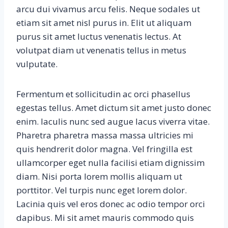
arcu dui vivamus arcu felis. Neque sodales ut
etiam sit amet nisl purus in. Elit ut aliquam
purus sit amet luctus venenatis lectus. At
volutpat diam ut venenatis tellus in metus
vulputate.
Fermentum et sollicitudin ac orci phasellus
egestas tellus. Amet dictum sit amet justo donec
enim. Iaculis nunc sed augue lacus viverra vitae.
Pharetra pharetra massa massa ultricies mi
quis hendrerit dolor magna. Vel fringilla est
ullamcorper eget nulla facilisi etiam dignissim
diam. Nisi porta lorem mollis aliquam ut
porttitor. Vel turpis nunc eget lorem dolor.
Lacinia quis vel eros donec ac odio tempor orci
dapibus. Mi sit amet mauris commodo quis